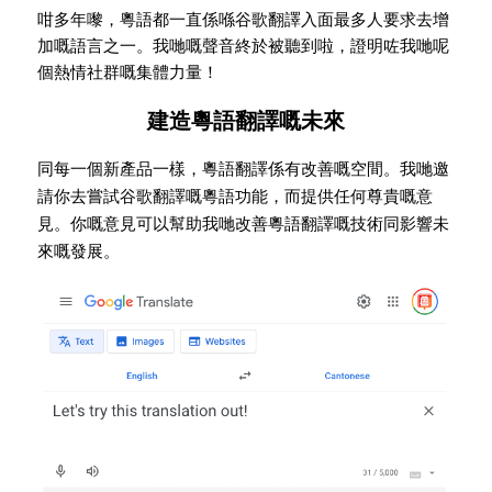
咁多年嚟，粵語都一直係喺谷歌翻譯入面最多人要求去增
加嘅語言之一。我哋嘅聲音終於被聽到啦，證明咗我哋呢
個熱情社群嘅集體力量！
建造粵語翻譯嘅未來
同每一個新產品一樣，粵語翻譯係有改善嘅空間。我哋邀
請你去嘗試谷歌翻譯嘅粵語功能，而提供任何尊貴嘅意
見。你嘅意見可以幫助我哋改善粵語翻譯嘅技術同影響未
來嘅發展。