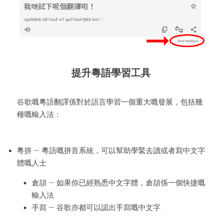
提升粵語學習工具
谷歌嘅粵語翻譯係對於語言學習一個重大嘅發展，包括幾
種嘅輸入法：
粵拼 — 粵語嘅拼音系統，可以幫助學緊去讀或者寫中文字
體嘅人士
倉頡 — 如果你已經熟悉中文字體，倉頡係一個快捷嘅
輸入法
手寫 — 谷歌亦都可以認出手寫嘅中文字