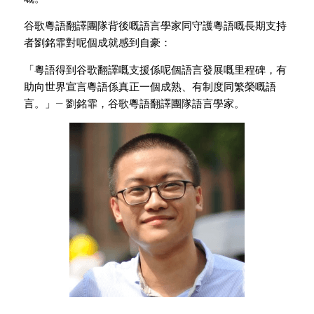
谷歌粵語翻譯團隊背後嘅語言學家同守護粵語嘅長期支持
者劉銘霏對呢個成就感到自豪：
「粵語得到谷歌翻譯嘅支援係呢個語言發展嘅里程碑，有
助向世界宣言粵語係真正一個成熟、有制度同繁榮嘅語
言。」
— 
劉銘霏，谷歌粵語翻譯團隊語言學家
。