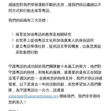
感謝您對我們草根運動不斷的支持，讓我們得以繼續以不
同方式和行動去保育粵語。
我們的組織有三大目標：
保育並加強粵語的教學及相關研究
在世界上提倡粵語文化和加強廣東人的身份認同
建立粵語華僑社群，提供語言學習機會，以集思廣益
采取集體行動
守護粵語的成功歸於我們團隊數十名義工的努力，他們對
守護粵語的熱情，和無私的服務。最重要的還有正在閱讀
這電子通訊的您 — 全賴有您的熱情支持，我們才得以持續
發展。以下是過去一年的活動回顧，若您希望加入我們團
隊，為守護粵語出一分力，請通過 
volunteer@savecantonese.org
 聯絡我們。我們非常期待
您的加入！